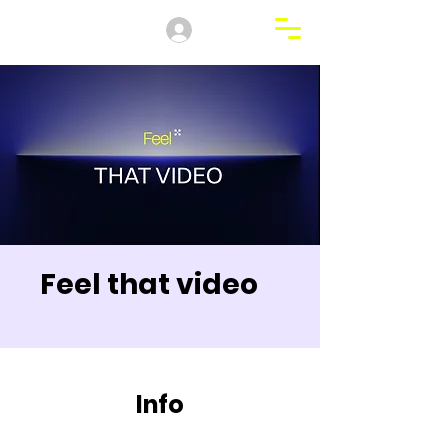
Accedi
Sara Calvanese
Feel that video
Info